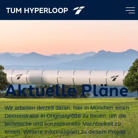
Aktuelle Pläne
Wir arbeiten derzeit daran, hier in München einen
Demonstrator in Originalgröße zu bauen, um die
technische und konzeptionelle Machbarkeit zu
testen. Weitere Informationen zu diesem Projekt